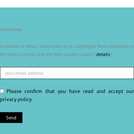
Newsletter
A mixture of what I have been up to, highlights from Instagram or
the blog universe and the best coupon codes! (
details
)
Please confirm that you have read and accept ou
privacy policy
.