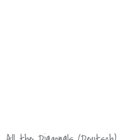
All the Diagonals (Deutsch)