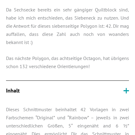
Da Sechsecke bereits ein sehr gängiger Quiltblock sind,
habe ich mich entschieden, das Siebeneck zu nutzen. Und
die Antwort für dieses siebenseitige Polygon ist: 42. Dir mag
auffallen, dass diese Zahl auch noch von woanders
bekannt ist :)
Das nächste Polygon, das achtseitige Octagon, hat übrigens
schon 132 verschiedene Orientierungen!
Inhalt
Dieses Schnittmuster beinhaltet 42 Vorlagen in zwei
Farbschemen “Original” und “Rainbow” – jeweils in zwei
unterschiedlichen Größen, 5″ eingenäht and 6 ½”
eingenäht. Dies ermöglicht Dir das Schnittmuster in