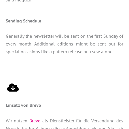
Sending Schedule
Generally the newsletter will be sent on the first Sunday of
every month. Additional editions might be sent out for
special occasions like a pattern release or a sew along.
Einsatz von Brevo
Wir nutzen
Brevo
als Dienstleister für die Versendung des
Newsletter. Im Rahmen dieser Anmeldung erklären Sie sich