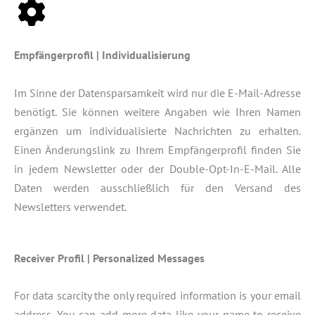
Empfängerprofil | Individualisierung
Im Sinne der Datensparsamkeit wird nur die E-Mail-Adresse
benötigt. Sie können weitere Angaben wie Ihren Namen
ergänzen um individualisierte Nachrichten zu erhalten.
Einen Änderungslink zu Ihrem Empfängerprofil finden Sie
in jedem Newsletter oder der Double-Opt-In-E-Mail. Alle
Daten werden ausschließlich für den Versand des
Newsletters verwendet.
Receiver Profil | Personalized Messages
For data scarcity the only required information is your email
address. You can add more data like your name to receive