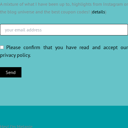
A mixture of what I have been up to, highlights from Instagram or
the blog universe and the best coupon codes! (
details
)
Please confirm that you have read and accept ou
privacy policy
.
Hey! I’m Melanie