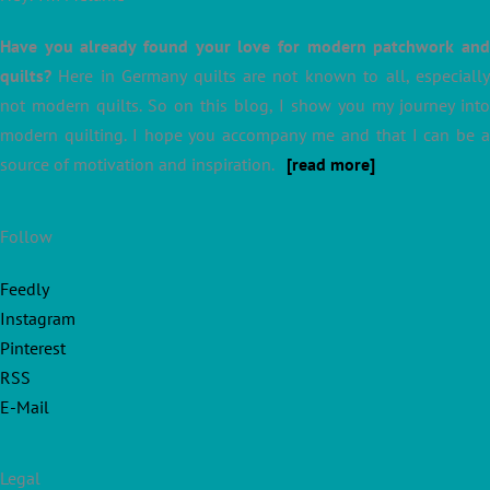
Have you already found your love for modern patchwork and
quilts?
Here in Germany quilts are not known to all, especially
not modern quilts. So on this blog, I show you my journey into
modern quilting. I hope you accompany me and that I can be a
source of motivation and inspiration.
[read more]
Follow
Feedly
Instagram
Pinterest
RSS
E-Mail
Legal