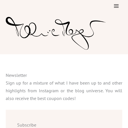
Skip
to
content
Newsletter
Sign up for a mixture of what I have been up to and other
highlights from Instagram or the blog universe. You will
also receive the best coupon codes!
Subscribe